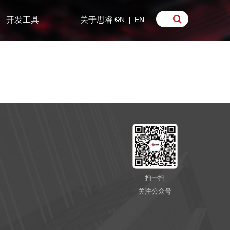
开发工具
关于思睿
CN
EN
|
扫一扫
关注公众号